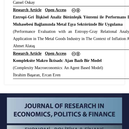
Cansel Oskay
Research Article
Open Access
Entropi-Gri İlişkisel Analiz Bütünleşik Yöntemi ile Performans 
Muhasebesi Bağlamında Metal Eşya Sektöründe Bir Uygulama
(Performance Evaluation with an Entropy-Gray Relational Analy
Application in The Metal Goods Industry in The Context of Inflation 
Ahmet Alataş
Research Article
Open Access
Kompleksite Makro İktisadı: Ajan Bazlı Bir Model
(Complexity Macroeconomics: An Agent Based Model)
İbrahim Başaran, Ercan Eren