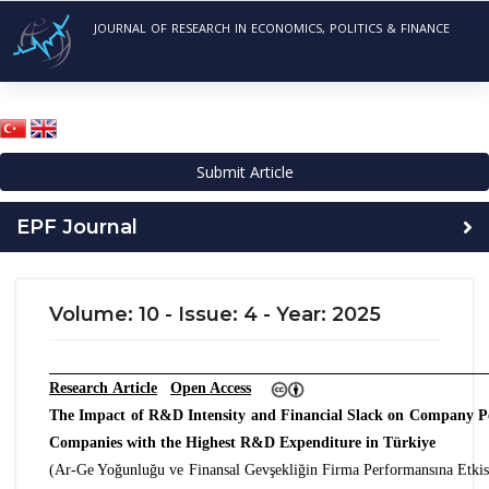
JOURNAL OF RESEARCH IN ECONOMICS, POLITICS & FINANCE
Submit Article
EPF Journal
Volume: 10 - Issue: 4 - Year: 2025
Research Article
Open Access
The Impact of R&D Intensity and Financial Slack on Company Pe
Companies with the Highest R&D Expenditure in Türkiye
(Ar-Ge Yoğunluğu ve Finansal Gevşekliğin Firma Performansına Etkis